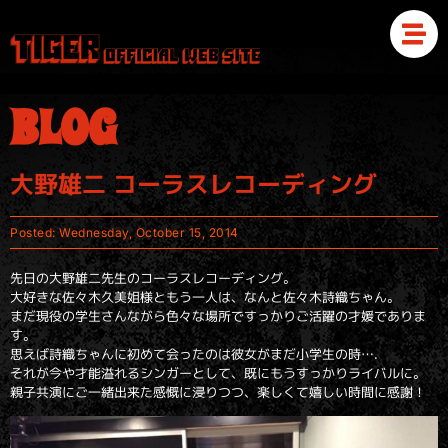
BLOG
大野雄二 コーラスレコーディング
Posted:
Wednesday, October 15, 2014
先日の大野雄二先生のコーラスレコーディング。
大好きな佐々木久美姐様ともう一人は、なんと佐々木詩織ちゃん。
まだ現役の学生さんながら色々な場所ですっかりご活躍の才媛でありま
す。
思えば詩織ちゃんに初めて会ったのは彼女がまだ小学生の時….
それが今や才能溢れるシンガーとして、既にもうすっかりライバルに。
親子共演にご一緒出来た感慨に浸りつつ、楽しくて嬉しい時間に感謝！