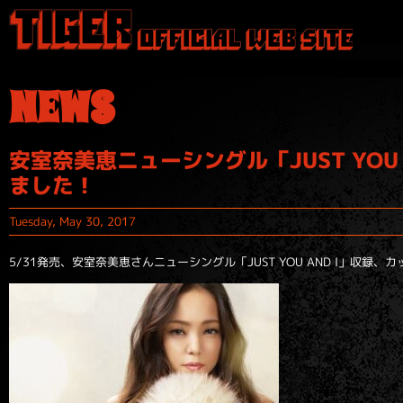
NEWS
安室奈美恵ニューシングル「JUST YOU A
ました！
Tuesday, May 30, 2017
5/31発売、安室奈美恵さんニューシングル「JUST YOU AND I」収録、カップ