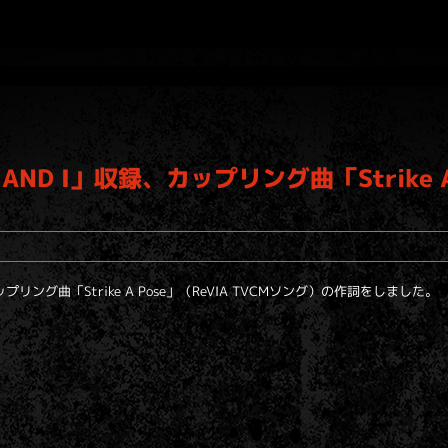
ND I」収録、カップリング曲「Strike 
リング曲「Strike A Pose」（ReVIA TVCMソング）の作詞をしました。